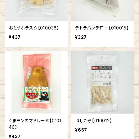
おとうふラスク【010038】
テトラパンデロー【010015】
¥437
¥327
くまモンのマドレーヌ【0101
ほしたら【010012】
46】
¥657
¥437