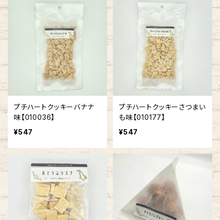
プチハートクッキーバナナ
プチハートクッキーさつまい
味【010036】
も味【010177】
¥547
¥547