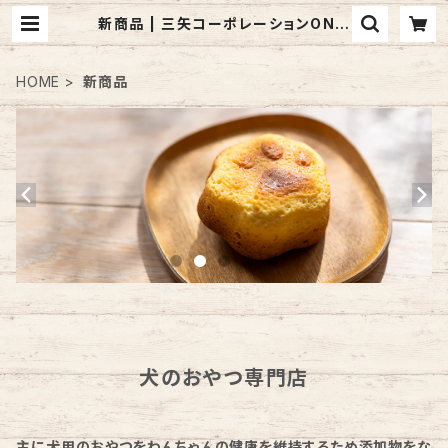
新商品 | 三矢コーポレーションONLI
NESHOP
HOME
新商品
犬のおやつ専門店
主に犬用のおやつをわんちゃんの健康を維持するため添加物をな