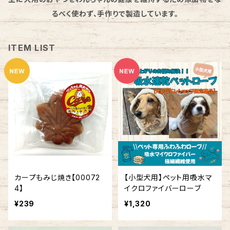
るべく使わず、手作りで製造しています。
ITEM LIST
カープもみじ焼き【00072
【小型犬用】ペット用吸水マ
4】
イクロファイバーローブ
¥239
¥1,320