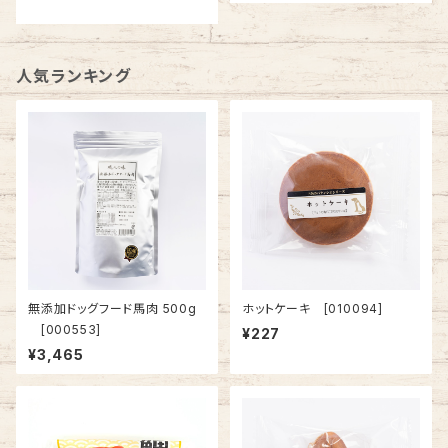
人気ランキング
無添加ドッグフード馬肉 500g
ホットケーキ [010094]
[000553]
¥227
¥3,465