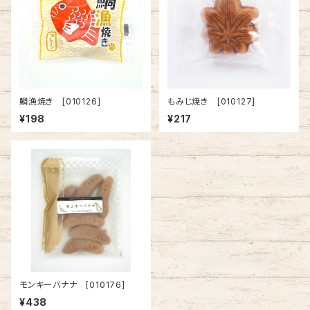
鯛漁焼き [010126]
もみじ焼き [010127]
¥198
¥217
モンキーバナナ [010176]
¥438