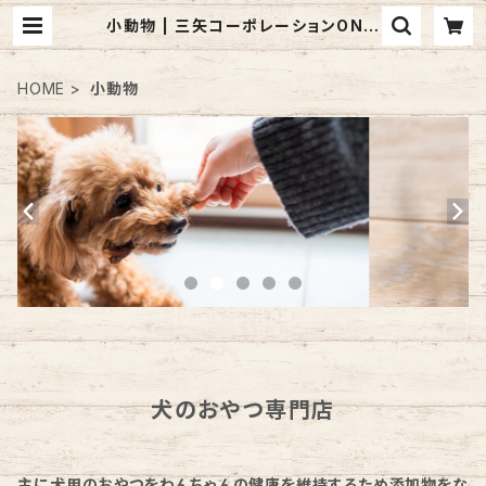
小動物 | 三矢コーポレーションONLI
NESHOP
HOME
小動物
犬のおやつ専門店
主に犬用のおやつをわんちゃんの健康を維持するため添加物をな