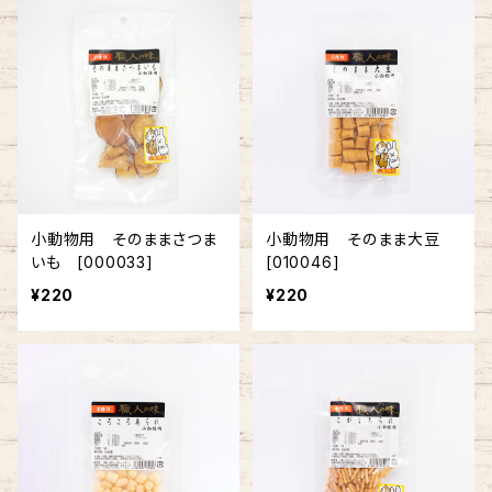
小動物用 そのままさつま
小動物用 そのまま大豆
いも [000033]
[010046]
¥220
¥220