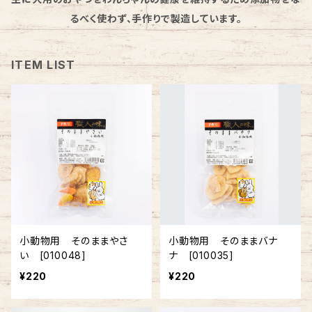
るべく使わず、手作りで製造しています。
ITEM LIST
小動物用 そのままやさ
小動物用 そのままバナ
い [010048]
ナ [010035]
¥220
¥220