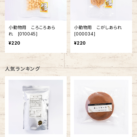
小動物用 ころころあら
小動物用 こがしあられ
れ [010045]
[000034]
¥220
¥220
人気ランキング