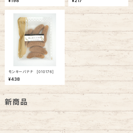
¥198
¥217
モンキーバナナ [010176]
¥438
新商品