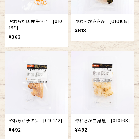
やわらか国産牛すじ [010
やわらかささみ [010168]
169]
¥613
¥363
やわらかチキン [010172]
やわらか白身魚 [010163]
¥492
¥492