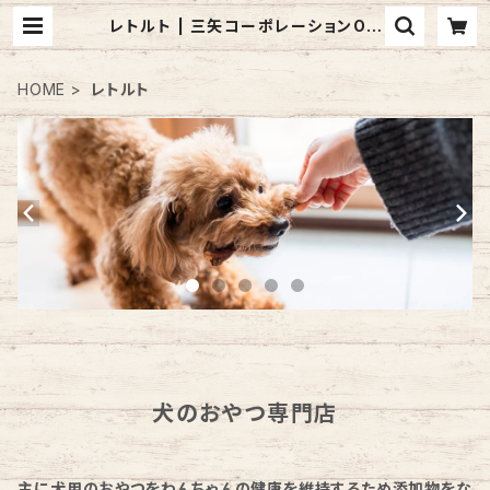
レトルト | 三矢コーポレーションON
LINESHOP
HOME
レトルト
犬のおやつ専門店
主に犬用のおやつをわんちゃんの健康を維持するため添加物をな