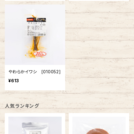
やわらかイワシ [010052]
¥613
人気ランキング