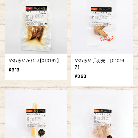
やわらかかれい【010162】
やわらか手羽先 [01016
7]
¥613
¥363