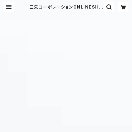
三矢コーポレーションONLINESHO
P