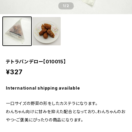
1
/2
テトラパンデロー【010015】
¥327
International shipping available
一口サイズの野菜の形をしたカステラになります。
わんちゃん向けに甘みを抑えた配合となっており、わんちゃんのお
やつ・ご褒美にぴったりの商品になります。