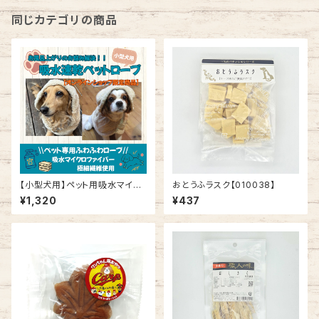
同じカテゴリの商品
【小型犬用】ペット用吸水マイク
おとうふラスク【010038】
ロファイバーローブ
¥1,320
¥437