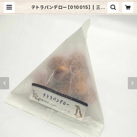
テトラパンデロー【010015】 | 三矢
コーポレーションONLINESHOP