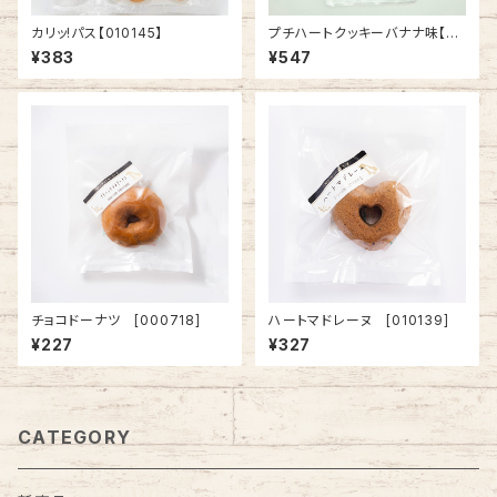
カリッ!パス【010145】
プチハートクッキーバナナ味【01
0036】
¥383
¥547
チョコドーナツ [000718]
ハートマドレーヌ [010139]
¥227
¥327
CATEGORY