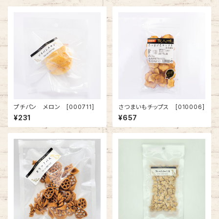
プチパン メロン [000711]
さつまいもチップス [010006]
¥231
¥657