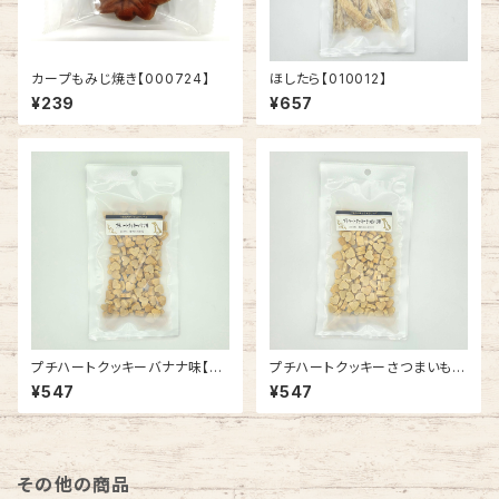
カープもみじ焼き【000724】
ほしたら【010012】
¥239
¥657
プチハートクッキーバナナ味【01
プチハートクッキーさつまいも味
0036】
【010177】
¥547
¥547
その他の商品