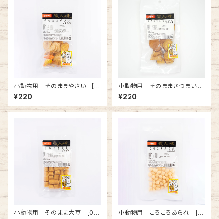
小動物用 そのままやさい [0
小動物用 そのままさつまい
10048]
も [000033]
¥220
¥220
小動物用 そのまま大豆 [01
小動物用 ころころあられ [01