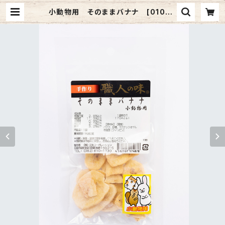
小動物用 そのままバナナ [01003
5] | 三矢コーポレーションONLINE
SHOP