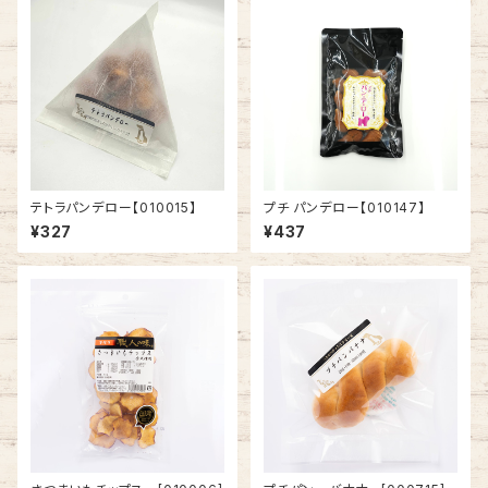
テトラパンデロー【010015】
プチ パンデロー【010147】
¥327
¥437