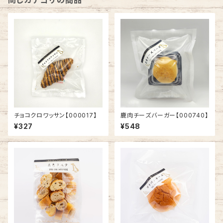
同じカテゴリの商品
チョコクロワッサン【000017】
鹿肉チーズバーガー【000740】
¥327
¥548