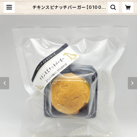
チキンスピナッチバーガー【01007
9】 | 三矢コーポレーションONLINE
SHOP