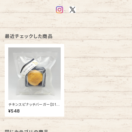
最近チェックした商品
チキンスピナッチバーガー【010
079】
¥548