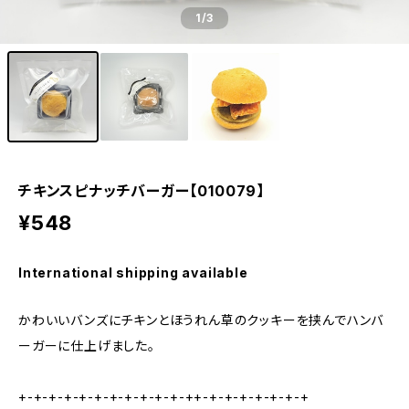
1
/3
チキンスピナッチバーガー【010079】
¥548
International shipping available
かわいいバンズにチキンとほうれん草のクッキーを挟んでハンバ
ーガーに仕上げました。
+-+-+-+-+-+-+-+-+-+-+-++-+-+-+-+-+-+-+