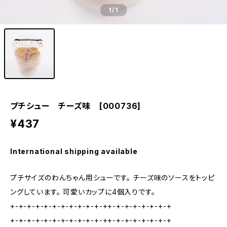
1
/1
プチシュー チーズ味 [000736]
¥437
International shipping available
プチサイズのわんちゃん用シューです。 チーズ味のソースをトッピ
ングしています。 可愛いカップに4個入りです。
+-+-+-+-+-+-+-+-+-+-+-++-+-+-+-+-+-+-+
+-+-+-+-+-+-+-+-+-+-+-++-+-+-+-+-+-+-+