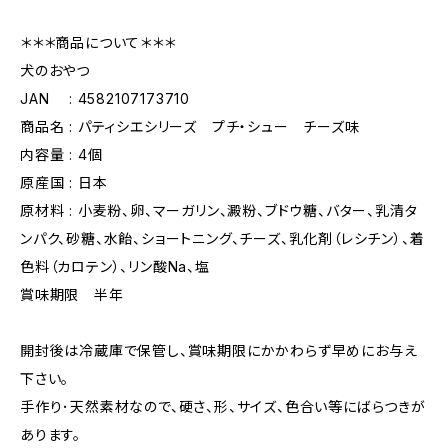
＊＊＊商品について＊＊＊
犬のおやつ
JAN : 4582107173710
商品名 : パティシエシリーズ プチ・シュー チーズ味
内容量 : 4個
原産国 : 日本
原材料 : 小麦粉、卵、マーガリン、澱粉、ブドウ糖、バター、乳清タ
ンパク、砂糖、水飴、ショートニング、チーズ、乳化剤（レシチン）、着
色料（カロテン）、リン酸Na、塩
賞味期限 半年
開封後は冷蔵庫で保管し、賞味期限にかかわらず早めにお与え
下さい。
手作り･天然素材なので、硬さ、形、サイズ、色合い等にばらつきが
あります。