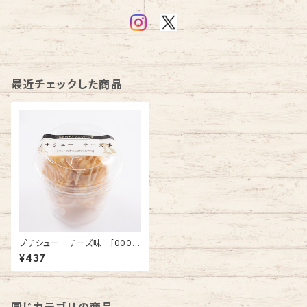
最近チェックした商品
プチシュー チーズ味 [0007
36]
¥437