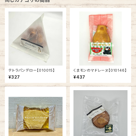
同じカテゴリの商品
テトラパンデロー【010015】
くまモンのマドレーヌ【010146】
¥327
¥437