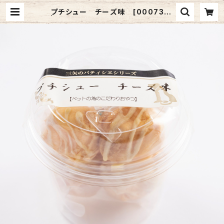
プチシュー チーズ味 [000736]
| 三矢コーポレーションONLINESH
OP