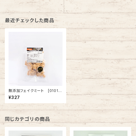
最近チェックした商品
無添加フェイクミート [01016
6]
¥327
同じカテゴリの商品