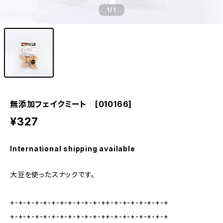
1
/1
無添加フェイクミート [010166]
¥327
International shipping available
大豆を使ったスナックです。
+-+-+-+-+-+-+-+-+-+-+-++-+-+-+-+-+-+-+
+-+-+-+-+-+-+-+-+-+-+-++-+-+-+-+-+-+-+