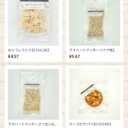
おとうふラスク【010038】
プチハートクッキーバナナ味【01
0036】
¥437
¥547
プチハートクッキーさつまいも味
チーズピザパイ【010066】