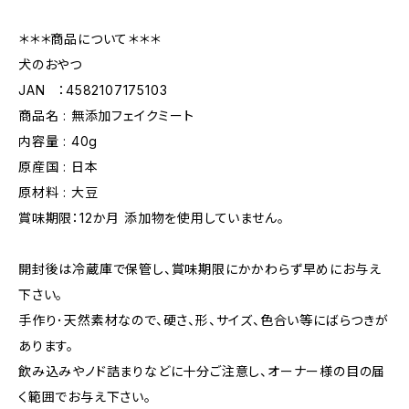
＊＊＊商品について＊＊＊
犬のおやつ
JAN ：4582107175103
商品名 : 無添加フェイクミート
内容量 : 40g
原産国 : 日本
原材料 : 大豆
賞味期限：12か月 添加物を使用していません。
開封後は冷蔵庫で保管し、賞味期限にかかわらず早めにお与え
下さい。
手作り･天然素材なので、硬さ、形、サイズ、色合い等にばらつきが
あります。
飲み込みやノド詰まりなどに十分ご注意し、オーナー様の目の届
く範囲でお与え下さい。